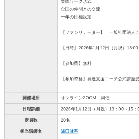
実践ワーク形式
全国の仲間との交流
一年の目標設定
【ファシリテーター】 一般社団法人
【日時】2026年1月12日（月祝）13:
【参加費】無料
【参加資格】発達支援コーチ公式講座
開催場所
オンラインZOOM 開催
日程詳細
2026年1月12日（月祝）13：00～15：
定員数
20名
担当講師名
浦田健吾