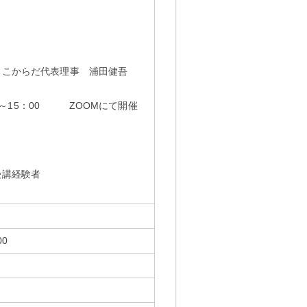
ここからだ代表理事 浦田健吾
00～15：00 ZOOMにて開催
受講経験者
00