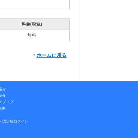
料金(税込)
無料
ホームに戻る
紹介
紹介
チブログ
診断
・認定校ログイン