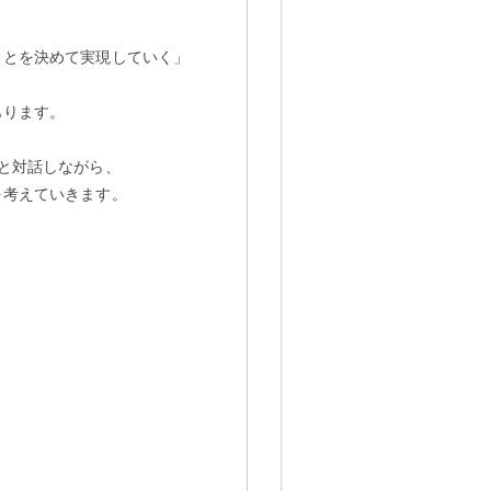
ことを決めて実現していく」
あります。
と対話しながら、
を考えていきます。